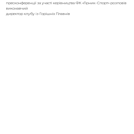
пресконференції за участі керівництва ФК «Гірник-Спорт» розповів
виконавчий
директор клубу із Горішніх Плавнів