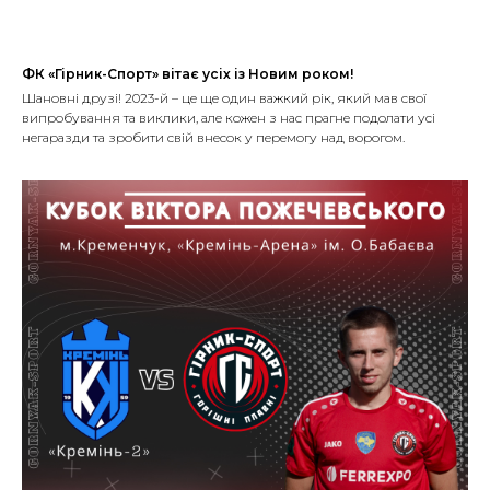
ФК «Гірник-Спорт» вітає усіх із Новим роком!
Шановні друзі! 2023-й – це ще один важкий рік, який мав свої
випробування та виклики, але кожен з нас прагне подолати усі
негаразди та зробити свій внесок у перемогу над ворогом.