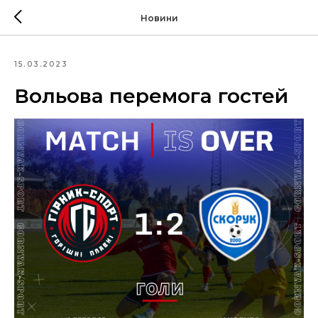
Новини
15.03.2023
Вольова перемога гостей