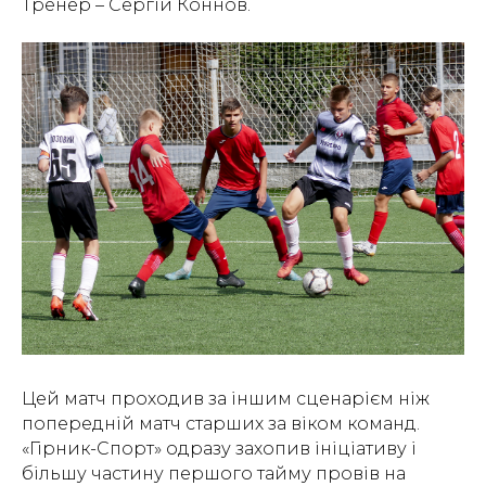
Тренер – Сергій Коннов.
Цей матч проходив за іншим сценарієм ніж
попередній матч старших за віком команд.
«Гірник-Спорт» одразу захопив ініціативу і
більшу частину першого тайму провів на