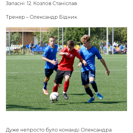
Запасні: 12. Козлов Станіслав.
Тренер – Олександр Бідник.
Дуже непросто було команді Олександра