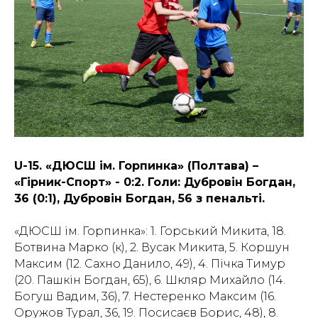
U-15. «ДЮСШ ім. Горпинка» (Полтава) –
«Гірник-Спорт» - 0:2. Голи: Дубровін Богдан,
36 (0:1), Дубровін Богдан, 56 з пенальті.
«ДЮСШ ім. Горпинка»: 1. Горський Микита, 18.
Ботвина Марко (к), 2. Вусак Микита, 5. Коршун
Максим (12. Сахно Данило, 49), 4. Пічка Тимур
(20. Пашкін Богдан, 65), 6. Шкляр Михайло (14.
Богуш Вадим, 36), 7. Нестеренко Максим (16.
Оружов Турал, 36, 19. Посисаєв Борис, 48), 8.