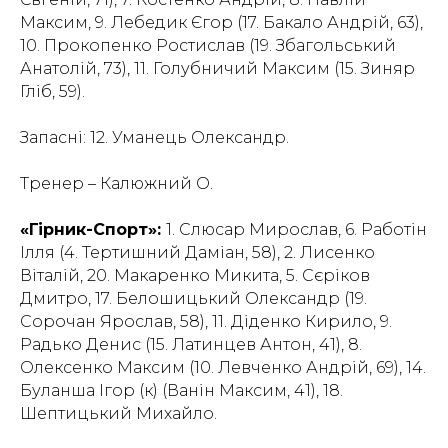
Максим, 9. Лебедик Єгор (17. Бакало Андрій, 63),
10. Прокопенко Ростислав (19. Збагольський
Анатолій, 73), 11. Голубничий Максим (15. Зиняр
Гліб, 59).
Запасні: 12. Уманець Олександр.
Тренер – Калюжний О.
«Гірник-Спорт»:
1. Слюсар Мирослав, 6. Работін
Ілля (4. Тертишний Даміан, 58), 2. Лисенко
Віталій, 20. Макаренко Микита, 5. Сєріков
Дмитро, 17. Белошицький Олександр (19.
Сорочан Ярослав, 58), 11. Діденко Кирило, 9.
Радько Денис (15. Латинцев Антон, 41), 8.
Олексенко Максим (10. Левченко Андрій, 69), 14.
Буланша Ігор (к) (Ванін Максим, 41), 18.
Шептицький Михайло.