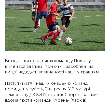
Виїзд наших юнацьких команд у Полтаву
виявився вдалим і три очки, зароблені на
виїзді нададуть впевненості нашим гравцям.
Наступні матчі наших юнацьких команд
пройдуть у суботу, 11 вересня. У 2-му турі
чемпіонату ДЮФЛУ «Гірник-Спорт» гратиме
вдома проти команди «Арена» (Харків).