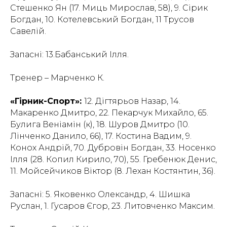
Стешенко Ян (17. Миць Мирослав, 58), 9. Сірик
Богдан, 10. Котелевський Богдан, 11 Трусов
Савелій.
Запасні: 13.Бабанський Ілля.
Тренер – Марченко К.
«Гірник-Спорт»:
12. Дігтярьов Назар, 14.
Макаренко Дмитро, 22. Пекарчук Михайло, 65.
Булига Веніамін (к), 18. Шуров Дмитро (10.
Лінченко Данило, 66), 17. Костина Вадим, 9.
Конох Андрій, 70. Дубровін Богдан, 33. Носенко
Ілля (28. Копил Кирило, 70), 55. Гребенюк Денис,
11. Мойсейчиков Віктор (8. Лехан Костянтин, 36).
Запасні: 5. Яковенко Олександр, 4. Шишка
Руслан, 1. Гусаров Єгор, 23. Литовченко Максим.