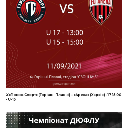
⚔«Гірник-Спорт» (Горішні Плавні) – «Арена» (Харків) -17 15:00
- U-15