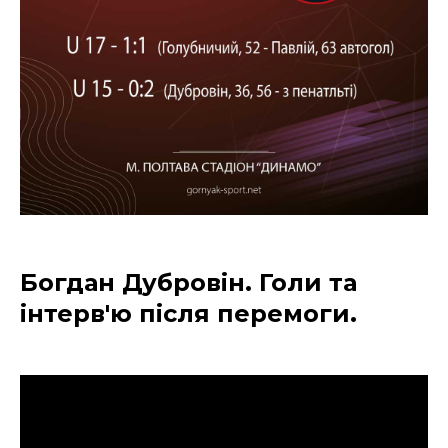
Богдан Дубровін. Голи та
інтерв'ю після перемоги.