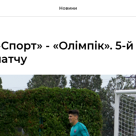
Новини
Спорт» - «Олімпік». 5-й
атчу