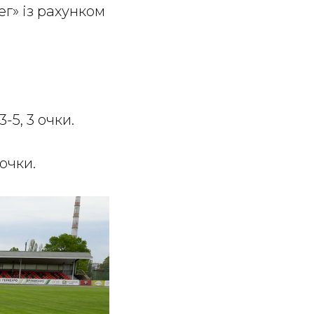
ег» із рахунком
3-5, 3 очки.
 очки.