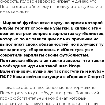
скорость, головой здорово играет. Я думаю, что
Первая лига пойдет ему на пользу и это футболист
премьер-лиги.
- Мировой футбол взял паузу, во время которой
клубы терпят огромные убытки. В связи с этим
возник острый вопрос о зарплатах футболистов,
которые по не зависящим от них причинам не
выполняют своих обязанностей, но получают ту
же зарплату. «Барселона» и «Ювентус» уже
сократили зарплаты своим футболистам.
Полтавская «Ворскла» также заявила, что также
необходимо идти на такой шаг. Игорь
Валентинович, нужно ли так поступить и клубам
ПФЛ? Какая сейчас ситуация в «Горняке-Спорт»?
- Пока все обстоит все более-менее нормально.
Посмотрим, что у нас будет в апреле. Полтавский
горно-обогатительный комбинат, который
спонсирует наш клуб, всегда поддерживал нашу