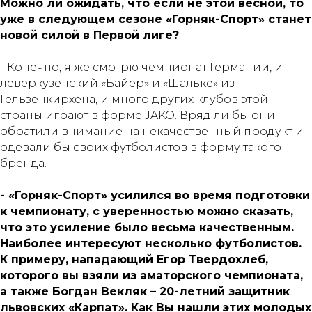
Можно ли ожидать, что если не этой весной, то
уже в следующем сезоне «Горняк-Спорт» станет
новой силой в Первой лиге?
- Конечно, я же смотрю чемпионат Германии, и
леверкузенский «Байер» и «Шальке» из
Гельзенкирхена, и много других клубов этой
страны играют в форме JAKO. Вряд ли бы они
обратили внимание на некачественный продукт и
одевали бы своих футболистов в форму такого
бренда.
- «Горняк-Спорт» усилился во время подготовки
к чемпионату, с уверенностью можно сказать,
что это усиление было весьма качественным.
Наиболее интересуют несколько футболистов.
К примеру, нападающий Егор Твердохлеб,
которого вы взяли из аматорского чемпионата,
а также Богдан Векляк – 20-летний защитник
львовских «Карпат». Как Вы нашли этих молодых