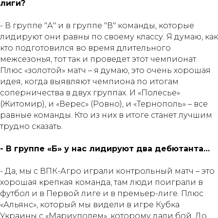
лиги?
- В группе "А" и в группе "В" команды, которые
лидируют они равны по своему классу. Я думаю, как
кто подготовился во время длительного
межсезонья, тот так и проведет этот чемпионат.
Плюс «золотой» матч – я думаю, это очень хорошая
идея, когда выявляют чемпиона по итогам
соперничества в двух группах. И «Полесье»
(Житомир), и «Верес» (Ровно), и «Тернополь» – все
равные команды. Кто из них в итоге станет лучшим
трудно сказать.
- В группе «Б» у нас лидируют два дебютанта…
- Да, мы с ВПК-Агро играли контрольный матч – это
хорошая крепкая команда, там люди поиграли в
футбол и в Первой лиге и в премьер-лиге. Плюс
«Альянс», который мы видели в игре Кубка
Украины с «Мариуполем», которому дали бой. До