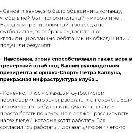
- Самое главное, это было объединить команду,
чтобы в ней был положительный микроклимат.
Наладили тренировочный процесс, а по
футболистам, то собрались достаточно
квалифицированные ребята. Мы их объединили и
получили результат.
- Наверняка, этому способствовали также вера в
тренерский штаб под Вашим руководством
президента «Горняка-Спорт» Петра Каплуна,
прекрасная инфраструктура клуба…
- Конечно, плюс я с каждым футболистом
переговорил, кто хочет работать, кто не хочет… Если
не хочешь, то ты будешь получать зарплату и
просто бегать по кругу. Но я должен рассчитывать
на тех людей, которые хотят работать. Все
согласились работать и доказать, что они чего-то