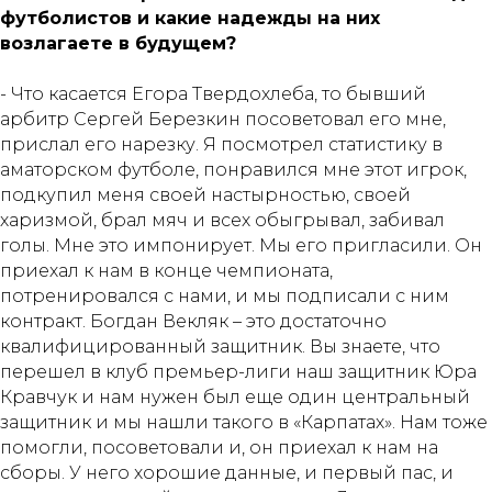
футболистов и какие надежды на них
возлагаете в будущем?
- Что касается Егора Твердохлеба, то бывший
арбитр Сергей Березкин посоветовал его мне,
прислал его нарезку. Я посмотрел статистику в
аматорском футболе, понравился мне этот игрок,
подкупил меня своей настырностью, своей
харизмой, брал мяч и всех обыгрывал, забивал
голы. Мне это импонирует. Мы его пригласили. Он
приехал к нам в конце чемпионата,
потренировался с нами, и мы подписали с ним
контракт. Богдан Векляк – это достаточно
квалифицированный защитник. Вы знаете, что
перешел в клуб премьер-лиги наш защитник Юра
Кравчук и нам нужен был еще один центральный
защитник и мы нашли такого в «Карпатах». Нам тоже
помогли, посоветовали и, он приехал к нам на
сборы. У него хорошие данные, и первый пас, и