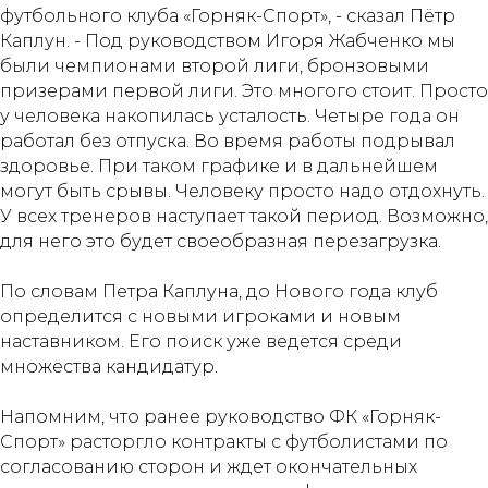
футбольного клуба «Горняк-Спорт», - сказал Пётр
Каплун. - Под руководством Игоря Жабченко мы
были чемпионами второй лиги, бронзовыми
призерами первой лиги. Это многого стоит. Просто
у человека накопилась усталость. Четыре года он
работал без отпуска. Во время работы подрывал
здоровье. При таком графике и в дальнейшем
могут быть срывы. Человеку просто надо отдохнуть.
У всех тренеров наступает такой период. Возможно,
для него это будет своеобразная перезагрузка.
По словам Петра Каплуна, до Нового года клуб
определится с новыми игроками и новым
наставником. Его поиск уже ведется среди
множества кандидатур.
Напомним, что ранее руководство ФК «Горняк-
Спорт» расторгло контракты с футболистами по
согласованию сторон и ждет окончательных