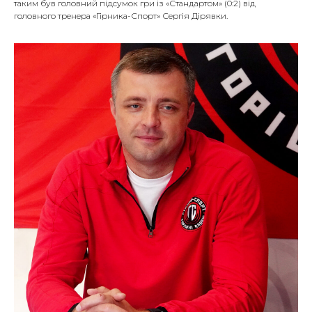
таким був головний підсумок гри із «Стандартом» (0:2) від
головного тренера «Гірника-Спорт» Сергія Дірявки.