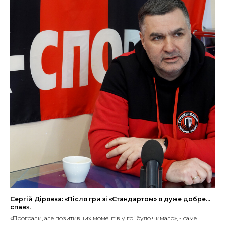
Сергій Дірявка: «Після гри зі «Стандартом» я дуже добре...
спав».
«Програли, але позитивних моментів у грі було чимало», - саме