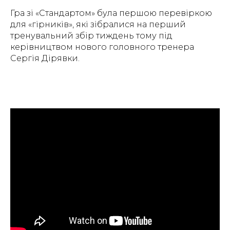
Гра зі «Стандартом» була першою перевіркою
для «гірників», які зібралися на перший
тренувальний збір тиждень тому під
керівництвом нового головного тренера
Сергія Дірявки.