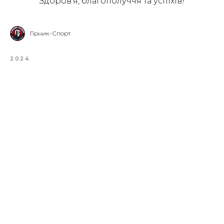
Здоров’я, благополуччя та успіхів!
Гірник-Спорт
2024