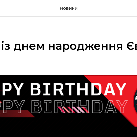
Новини
 із днем народження Є