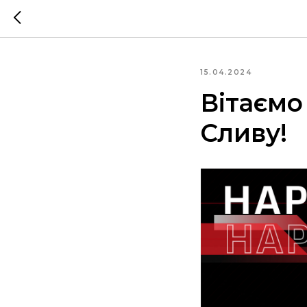
15.04.2024
Вітаємо
Сливу!