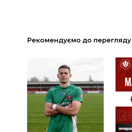
Рекомендуємо до перегляду