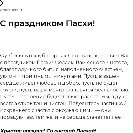
Архів новин
С праздником Пасхи!
Футбольный клуб «Горняк-Спорт» поздравляет Вас
с праздником Пасхи! Желаем Вам ясного, чистого,
благополучного бытия, наполненного счастьем,
уютом и приятными минутками. Пусть в вашем
сердце живёт любовь и добро, пусть не будет
грусти, пусть ваши мечты становятся реальностью.
Пусть настроение будет только радостным, а душа
всегда открытой и чистой. Поделитесь частичкой
искреннего счастья с окружающими — они
порадуют вас тем же, и на сердце станет теплее.
Христос воскрес! Со светлой Пасхой!