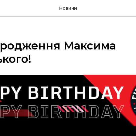
Новини
ародження Максима
кого!