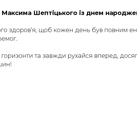
 Максима Шептіцького із днем народже
о здоров’я, щоб кожен день був повним ене
ремог.
 горизонти та завжди рухайся вперед, дося
шин!