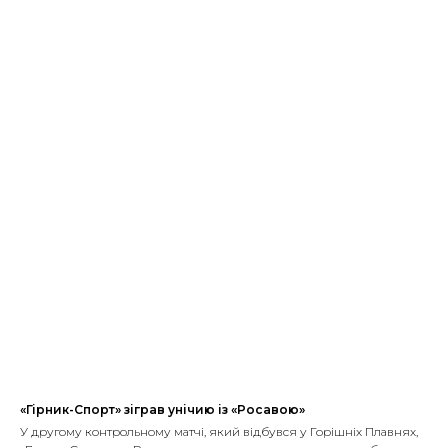
«Гірник-Спорт» зіграв унічию із «Росавою»
У другому контрольному матчі, який відбувся у Горішніх Плавнях,