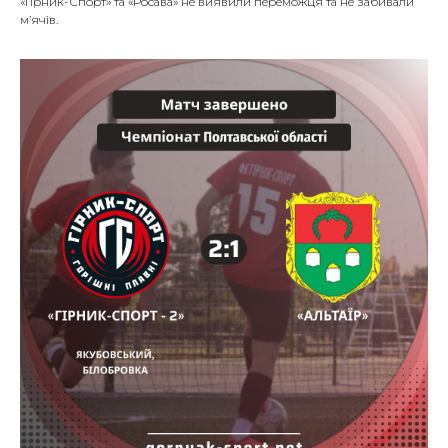
«Гірник-Спорт» та «Росава» не виявили переможця та не забивали
м’ячів.