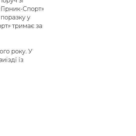
поруч зі
«Гірник-Спорт»
 поразку у
рт» тримає за
го року. У
иїзді із