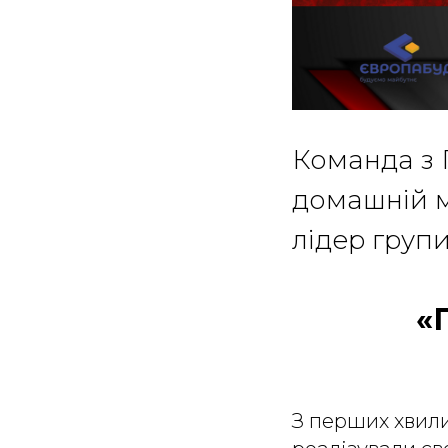
Команда з 
домашній ма
лідер групи
«Г
З перших хвили