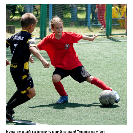
Купа емоцій та інтригуючий фінал! Турнір пам’яті