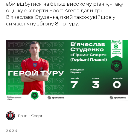
аби відбутися на більш високому рівні», - таку
оцінку експерти Sport Arena дали грі
В’ячеслава Студенка, який також увійшов у
символічну збірну 8-го туру.
Гірник-Спорт
2024