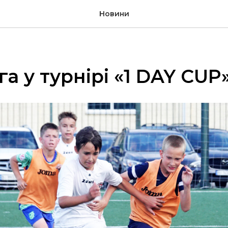
Новини
а у турнірі «1 DAY CUP»