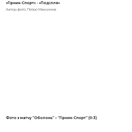
«Гірник-Спорт» - «Поділля»
Автор фото: Петро Максимов
Фото з матчу “Оболонь” – “Гірник-Спорт” (0:3)