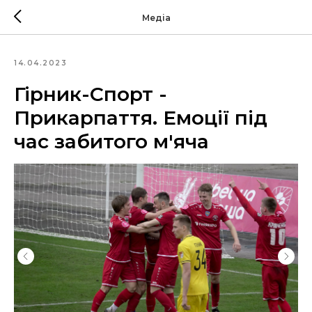
Медіа
14.04.2023
Гірник-Спорт -
Прикарпаття. Емоції під
час забитого м'яча