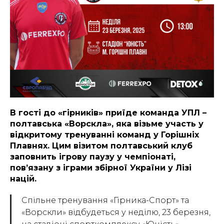
В гості до «гірників» приїде команда УПЛ –
полтавська «Ворскла», яка візьме участь у
відкритому тренуванні команд у Горішніх
Плавнях. Цим візитом полтавський клуб
заповнить ігрову паузу у чемпіонаті,
пов’язану з іграми збірної України у Лізі
націй.
Спільне тренування «Гірника-Спорт» та
«Ворскли» відбудеться у неділю, 23 березня,