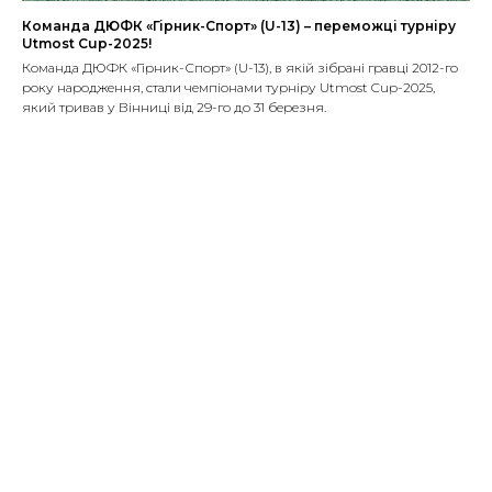
Команда ДЮФК «Гірник-Спорт» (U-13) – переможці турніру
Utmost Cup-2025!
Команда ДЮФК «Гірник-Спорт» (U-13), в якій зібрані гравці 2012-го
року народження, стали чемпіонами турніру Utmost Cup-2025,
який тривав у Вінниці від 29-го до 31 березня.