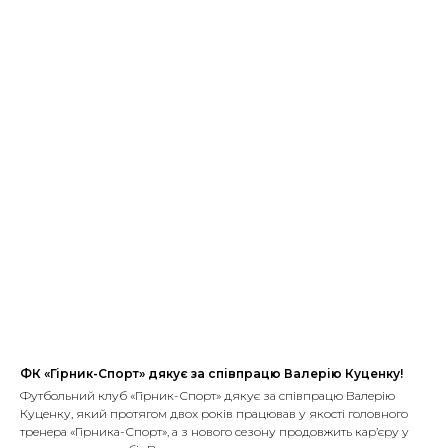
ФК «Гірник-Спорт» дякує за співпрацю Валерію Куценку!
Футбольний клуб «Гірник-Спорт» дякує за співпрацю Валерію
Куценку, який протягом двох років працював у якості головного
тренера «Гірника-Спорт», а з нового сезону продовжить кар’єру у