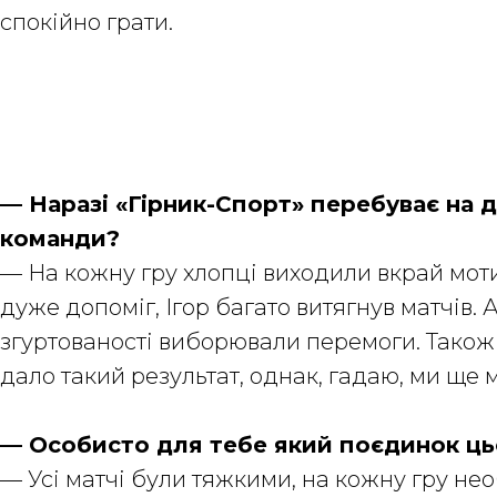
спокійно грати.
— Наразі «Гірник-Спорт» перебуває на д
команди?
— На кожну гру хлопці виходили вкрай моти
дуже допоміг, Ігор багато витягнув матчів.
згуртованості виборювали перемоги. Також і
дало такий результат, однак, гадаю, ми ще
— Особисто для тебе який поєдинок ць
— Усі матчі були тяжкими, на кожну гру н