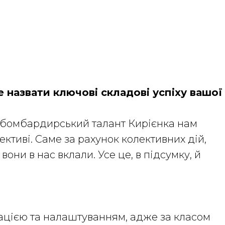
 назвати ключові складові успіху вашої
, бомбардирський талант Кирієнка нам
ктиві. Саме за рахунок колективних дій,
ни в нас вклали. Усе це, в підсумку, й
ацією та налаштуванням, адже за класом