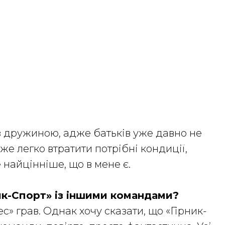
із дружиною, адже батьків уже давно не
же легко втратити потрібні кондиції,
найцінніше, що в мене є.
ник-Спорт» із іншими командами?
ес» грав. Однак хочу сказати, що «Гірник-