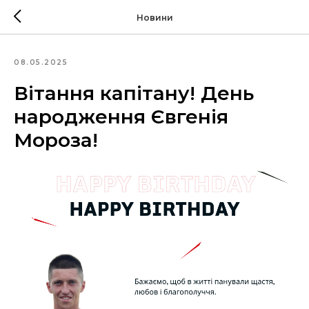
Новини
08.05.2025
Вітання капітану! День
народження Євгенія
Мороза!