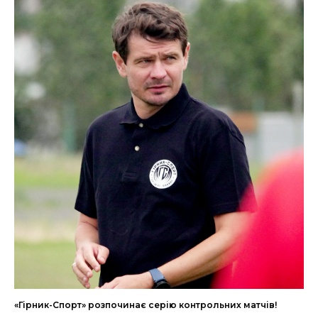
«Гірник-Спорт» розпочинає серію контрольних матчів!