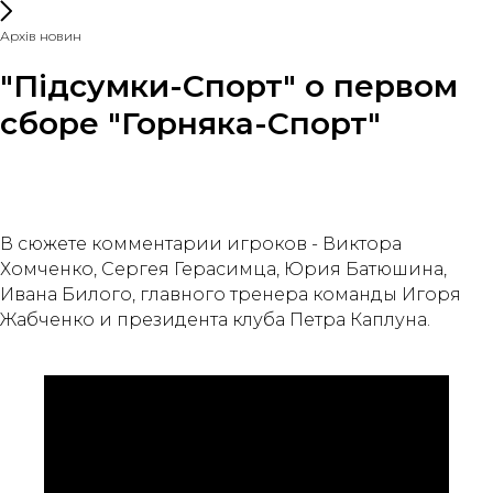
Архів новин
"Підсумки-Спорт" о первом
сборе "Горняка-Спорт"
В сюжете комментарии игроков - Виктора
Хомченко, Сергея Герасимца, Юрия Батюшина,
Ивана Билого, главного тренера команды Игоря
Жабченко и президента клуба Петра Каплуна.