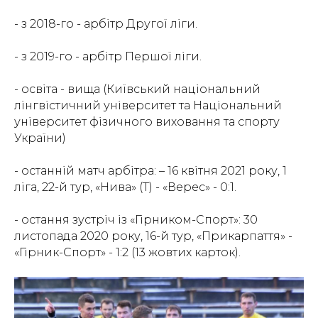
- з 2018-го - арбітр Другої ліги.
- з 2019-го - арбітр Першої ліги.
- освіта - вища (Київський національний
лінгвістичний університет та Національний
університет фізичного виховання та спорту
України)
- останній матч арбітра: – 16 квітня 2021 року, 1
ліга, 22-й тур, «Нива» (Т) - «Верес» - 0:1.
- остання зустріч із «Гірником-Спорт»: 30
листопада 2020 року, 16-й тур, «Прикарпаття» -
«Гірник-Спорт» - 1:2 (13 жовтих карток).