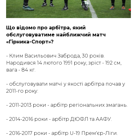
Що відомо про арбітра, який
обслуговуватиме найближчий матч
«Гірника-Спорт»?
- Клим Васильович Заброда, 30 років.
Народився 14 лютого 1991 року, зріст - 192 см,
вага - 84 кг.
- обслуговувати матчі у якості арбітра почав у
2011-го року:
- 2011-2013 роки - арбітр регіональних змагань.
- 2014-2016 роки - арбітр ДЮФЛ та ААФУ.
- 2016-2017 роки - арбітр U-19 Прем'єр-Ліги.