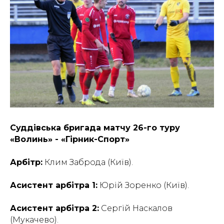
Суддівська бригада матчу 26-го туру
«Волинь» - «Гірник-Спорт»
Арбітр:
Клим Заброда (Київ).
Асистент арбітра 1:
Юрій Зоренко (Київ).
Асистент арбітра 2:
Сергій Наскалов
(Мукачево).