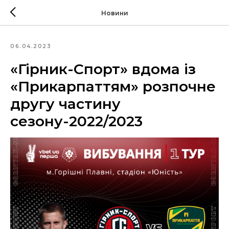
Новини
06.04.2023
«Гірник-Спорт» вдома із
«Прикарпаттям» розпочне
другу частину
сезону-2022/2023