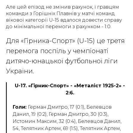
Але цей епізод не змінив рахунок, і гравцям
команди з Горішніх Плавнів у матчі команд
вікової категорії U-15 вдалося довести справу
до мінімальної перемоги з рахунком - 1:0.
Для «Гірника-Спорт» (U-15) це третя
перемога поспіль у чемпіонаті
дитячо-юнацької футбольної ліги
України.
U-17. «Гірник-Спорт» - «Металіст 1925-2» -
2:6.
Голи:
Герман Дмитро, 17 (0:1), Белевцов
Данил, 19 (0:2), Герман Дмитро, 30 (0:3),
Истомин Максим, 32 (0:4), Белевцов Данил,
54, Телятник Артем, 69 (1:5), Телятник Артем,