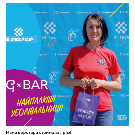
Мама воротаря отримала приз!