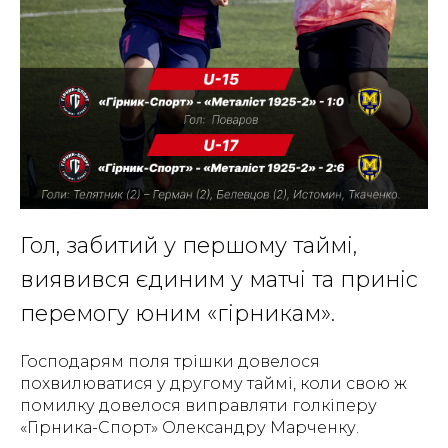
Гол, забитий у першому таймі,
виявився єдиним у матчі та приніс
перемогу юним «гірникам».
Господарям поля трішки довелося
похвилюватися у другому таймі, коли свою ж
помилку довелося виправляти голкіперу
«Гірника-Спорт» Олександру Марченку.