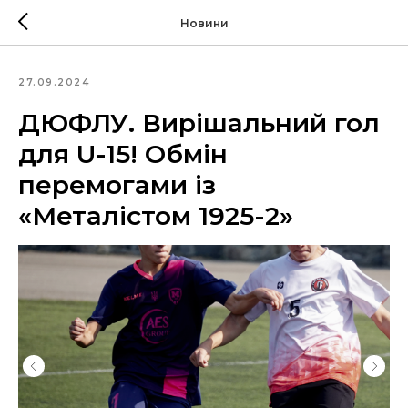
Новини
27.09.2024
ДЮФЛУ. Вирішальний гол
для U-15! Обмін
перемогами із
«Металістом 1925-2»