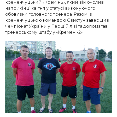
кременчуцький «Кремінь», який він очолив
наприкінці квітня у статусі виконуючого
обов’язки головного тренера. Разом із
кременчуцькою командою Свистун завершив
чемпіонат України у Першій лізі та допомагав
тренерському штабу у «Кремені-2».