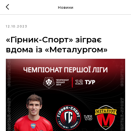
Новини
12.10.2023
«Гірник-Спорт» зіграє
вдома із «Металургом»