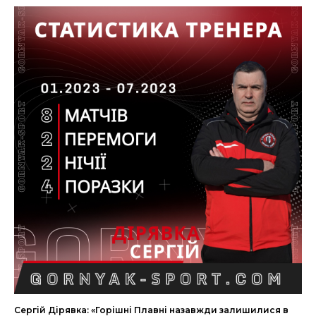
Сергій Дірявка: «Горішні Плавні назавжди залишилися в