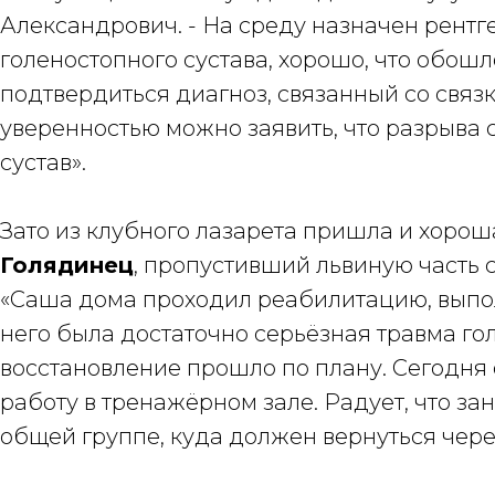
Александрович. - На среду назначен рентг
голеностопного сустава, хорошо, что обошл
подтвердиться диагноз, связанный со связк
уверенностью можно заявить, что разрыва 
сустав».
Зато из клубного лазарета пришла и хоро
Голядинец
, пропустивший львиную часть 
«Саша дома проходил реабилитацию, выпол
него была достаточно серьёзная травма гол
восстановление прошло по плану. Сегодня 
работу в тренажёрном зале. Радует, что за
общей группе, куда должен вернуться через