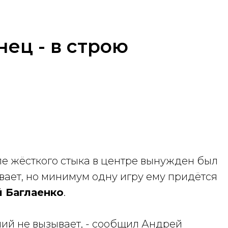
нец - в строю
ле жёсткого стыка в центре вынужден был
ывает, но минимум одну игру ему придётся
 Баглаенко
.
ний не вызывает, - сообщил Андрей