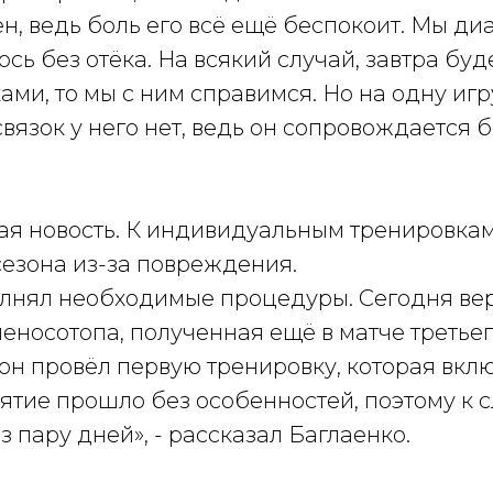
ен, ведь боль его всё ещё беспокоит. Мы д
ось без отёка. На всякий случай, завтра бу
ами, то мы с ним справимся. Но на одну игр
связок у него нет, ведь он сопровождается
шая новость. К индивидуальным тренировка
сезона из-за повреждения.
нял необходимые процедуры. Сегодня верн
еносотопа, полученная ещё в матче третьего
он провёл первую тренировку, которая вклю
нятие прошло без особенностей, поэтому к 
 пару дней», - рассказал Баглаенко.