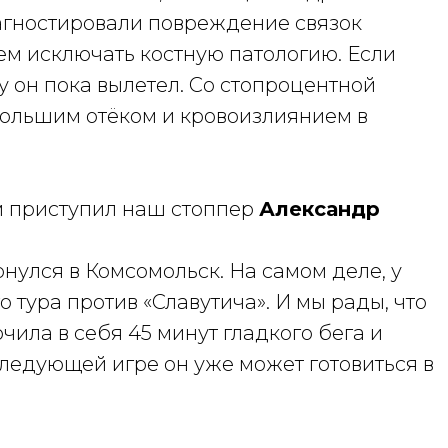
иагностировали повреждение связок
дем исключать костную патологию. Если
у он пока вылетел. Со стопроцентной
 большим отёком и кровоизлиянием в
м приступил наш стоппер
Александр
улся в Комсомольск. На самом деле, у
 тура против «Славутича». И мы рады, что
чила в себя 45 минут гладкого бега и
следующей игре он уже может готовиться в