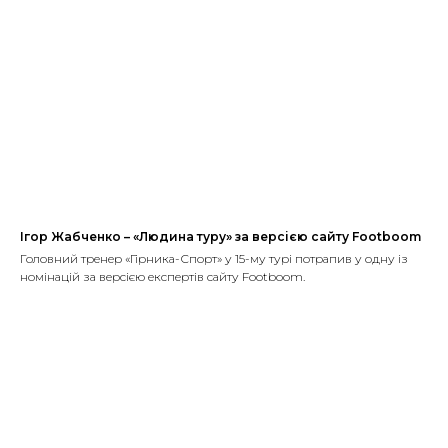
Ігор Жабченко – «Людина туру» за версією сайту Footboom
Головний тренер «Гірника-Спорт» у 15-му турі потрапив у одну із
номінацій за версією експертів сайту Footboom.