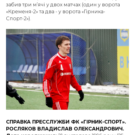
забив три м’ячі у двох матчах (один у ворота
«Кременя-2» та два - у ворота «Гірника-
Спорт-2»).
СПРАВКА ПРЕССЛУЖБИ ФК «ГІРНИК-СПОРТ».
РОСЛЯКОВ ВЛАДИСЛАВ ОЛЕКСАНДРОВИЧ.