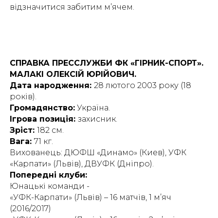
відзначитися забитим м’ячем.
СПРАВКА ПРЕССЛУЖБИ ФК «ГІРНИК-СПОРТ».
МАЛАКІ ОЛЕКСІЙ ЮРІЙОВИЧ.
Дата народження:
28 лютого 2003 року (18
років).
Громадянство:
Україна.
Ігрова позиція:
захисник.
Зріст:
182 см.
Вага:
71 кг.
Вихованець: ДЮФШ «Динамо» (Киев), УФК
«Карпати» (Львів), ДВУФК (Дніпро).
Попередні клуби:
Юнацькі команди -
«УФК-Карпати» (Львів) – 16 матчів, 1 м’яч
(2016/2017)