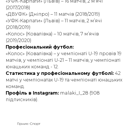
«УФК-Карпати» (Львів) – 16 матчів, 2 м’ячі
(2017/2018)
«ДВУФК» (Дніпро) – 11 матчів (2018/2019)
«УФК-Карпати» (Львів) – 11 матчів, 2 м’ячі
(2018/2019)
«Колос» (Ковалівка) – 10 матчів, 7 м’ячів
(2019/2020)
Професіональний футбол:
«Колос» (Ковалівка) – у чемпіонаті U-19 провів 19
матчів, у чемпіонаті U-21 – 11 матчів, у чемпіонаті
юнацьких команд - 12.
Статистика у професіональному футболі:
42
матчі у чемпіонатах U-19 та чемпіонаті юнацьких
команд.
Профіль в Instagram:
malaki_I_28 (908
підписників).
Гірник-Спорт