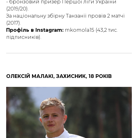
- бронзовий призер Першої ліги України
(2019/20).
За національну збірну Танзанії провів 2 матчі
(2017).
Профіль в Instagram:
mkomola15 (43,2 тис.
підписників).
ОЛЕКСІЙ МАЛАКІ, ЗАХИСНИК, 18 РОКІВ