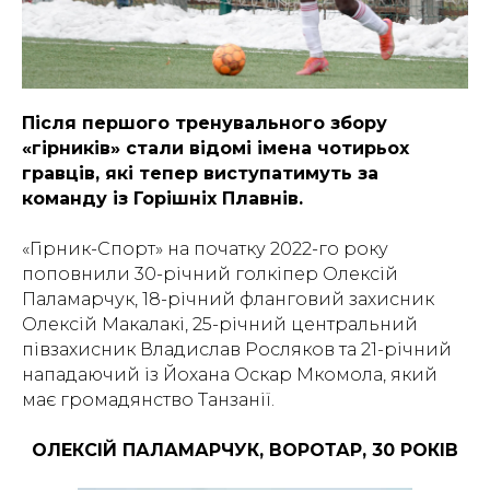
Після першого тренувального збору
«гірників» стали відомі імена чотирьох
гравців, які тепер виступатимуть за
команду із Горішніх Плавнів.
«Гірник-Спорт» на початку 2022-го року
поповнили 30-річний голкіпер Олексій
Паламарчук, 18-річний фланговий захисник
Олексій Макалакі, 25-річний центральний
півзахисник Владислав Росляков та 21-річний
нападаючий із Йохана Оскар Мкомола, який
має громадянство Танзанії.
ОЛЕКСІЙ ПАЛАМАРЧУК, ВОРОТАР, 30 РОКІВ