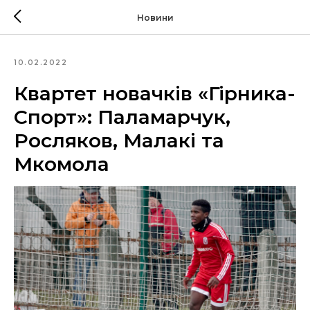
Новини
10.02.2022
Квартет новачків «Гірника-
Спорт»: Паламарчук,
Росляков, Малакі та
Мкомола