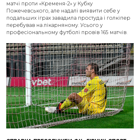
матчі проти «Кременя-2» у Кубку
Пожечевського, але надалі виявити себе у
подальших іграх завадила простуда і голкіпер
перебував на лікарняному. Усього у
професіональному футболі провів 165 матчів.