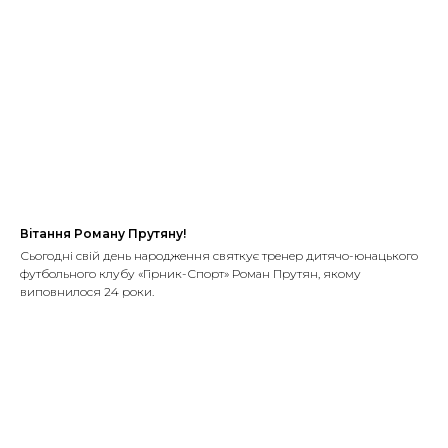
Вітання Роману Прутяну!
Сьогодні свій день народження святкує тренер дитячо-юнацького
футбольного клубу «Гірник-Спорт» Роман Прутян, якому
виповнилося 24 роки.