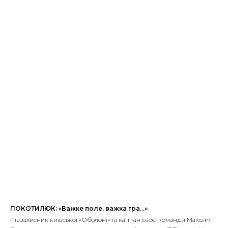
ПОКОТИЛЮК: «Важке поле, важка гра…»
Півзахисник київської «Оболоні» та капітан своєї команди Максим