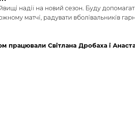
вищі надії на новий сезон. Буду допомагат
ожному матчі, радувати вболівальників гарн
ом працювали Світлана Дробаха і Анаста