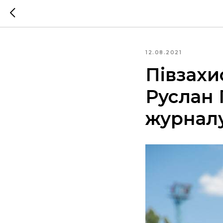
12.08.2021
Півзахи
Руслан 
журналу