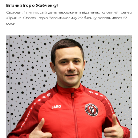
Вітання Ігорю Жабченку!
Сьогодні, 1 липня, свій день народження відзначає головний тренер
«Гірника-Спорт». Ігорю Валентиновичу Жабченку виповнилося 53
роки!