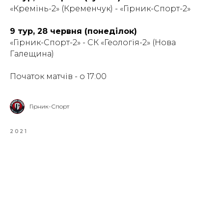
«Кремінь-2» (Кременчук) - «Гірник-Спорт-2»
9 тур, 28 червня (понеділок)
«Гірник-Спорт-2» - СК «Геологія-2» (Нова
Галещина)
Початок матчів - о 17:00
Гірник-Спорт
2021