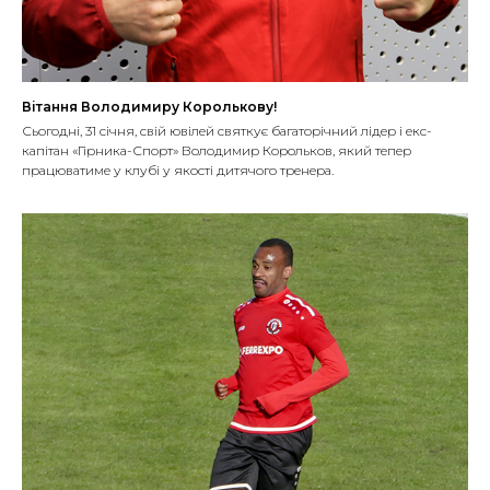
Вітання Володимиру Королькову!
Сьогодні, 31 січня, свій ювілей святкує багаторічний лідер і екс-
капітан «Гірника-Спорт» Володимир Корольков, який тепер
працюватиме у клубі у якості дитячого тренера.