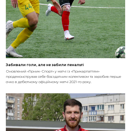
Забивали голи, але не забили пенальті
Оновлений «Гірник-Спорт» у матчі із «Прикарпаттям»
продемонстрував себе боєздатним колективом та заробив перше
очко в дебютному офіційному матчі 2021-го року.