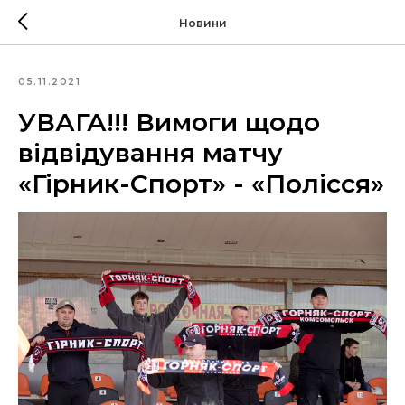
Новини
05.11.2021
УВАГА!!! Вимоги щодо
відвідування матчу
«Гірник-Спорт» - «Полісся»