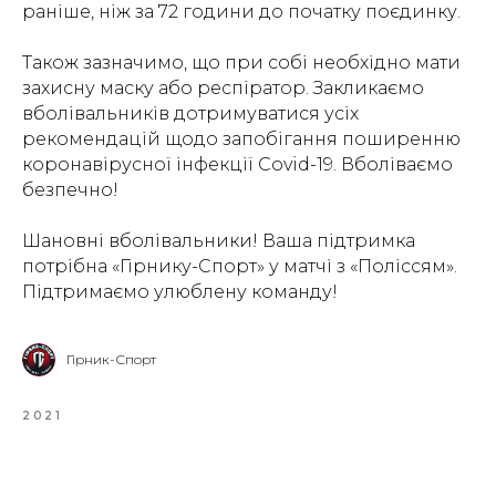
раніше, ніж за 72 години до початку поєдинку.
Також зазначимо, що при собі необхідно мати
захисну маску або респіратор. Закликаємо
вболівальників дотримуватися усіх
рекомендацій щодо запобігання поширенню
коронавірусної інфекції Covid-19. Вболіваємо
безпечно!
Шановні вболівальники! Ваша підтримка
потрібна «Гірнику-Спорт» у матчі з «Поліссям».
Підтримаємо улюблену команду!
Гірник-Спорт
2021