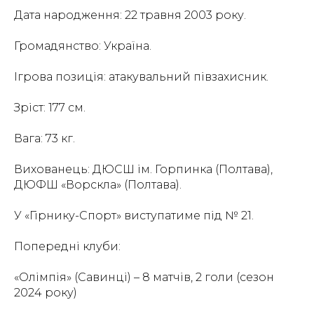
Дата народження: 22 травня 2003 року.
Громадянство: Україна.
Ігрова позиція: атакувальний півзахисник.
Зріст: 177 см.
Вага: 73 кг.
Вихованець: ДЮСШ ім. Горпинка (Полтава),
ДЮФШ «Ворскла» (Полтава).
У «Гірнику-Спорт» виступатиме під № 21.
Попередні клуби:
«Олімпія» (Савинці) – 8 матчів, 2 голи (сезон
2024 року)