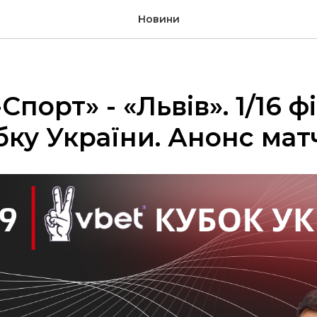
Новини
Спорт» - «Львів». 1/16 ф
бку України. Анонс мат