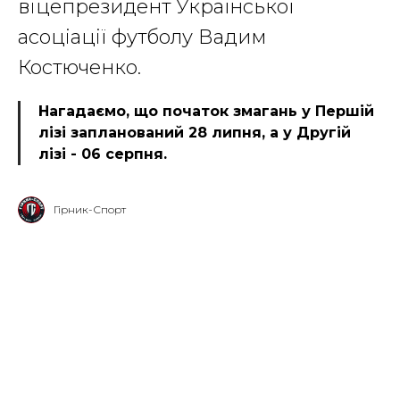
віцепрезидент Української
асоціації футболу Вадим
Костюченко.
Нагадаємо, що початок змагань у Першій
лізі запланований 28 липня, а у Другій
лізі - 06 серпня.
Гірник-Спорт