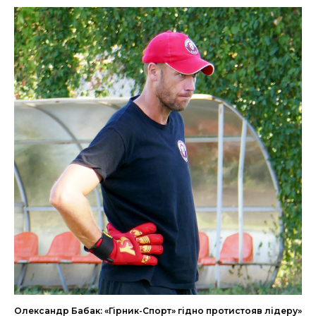
Олександр Бабак: «Гірник-Спорт» гідно протистояв лідеру»