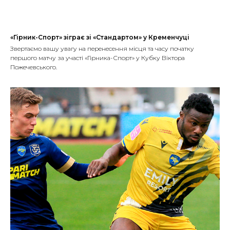
«Гірник-Спорт» зіграє зі «Стандартом» у Кременчуці
Звертаємо вашу увагу на перенесення місця та часу початку
першого матчу за участі «Гірника-Спорт» у Кубку Віктора
Пожечевського.