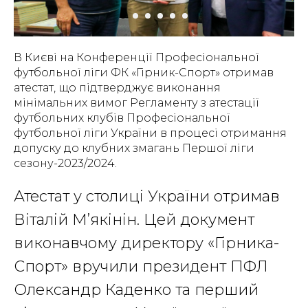
В Києві на Конференції Професіональної
футбольної ліги ФК «Гірник-Спорт» отримав
атестат, що підтверджує виконання
мінімальних вимог Регламенту з атестації
футбольних клубів Професіональної
футбольної ліги України в процесі отримання
допуску до клубних змагань Першої ліги
сезону-2023/2024.
Атестат у столиці України отримав
Віталій М’якінін. Цей документ
виконавчому директору «Гірника-
Спорт» вручили президент ПФЛ
Олександр Каденко та перший