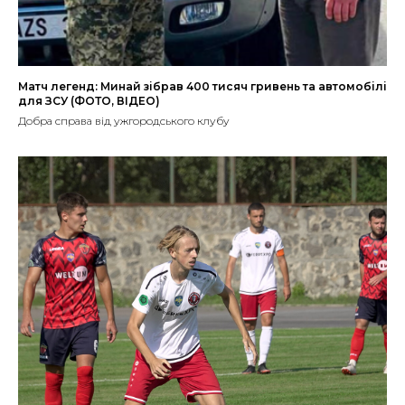
Матч легенд: Минай зібрав 400 тисяч гривень та автомобілі
для ЗСУ (ФОТО, ВІДЕО)
Добра справа від ужгородського клубу