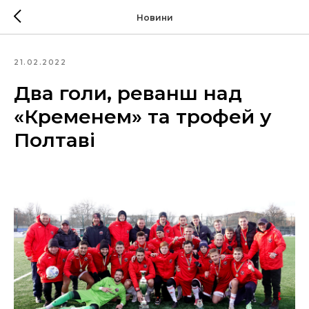
Новини
21.02.2022
Два голи, реванш над
«Кременем» та трофей у
Полтаві