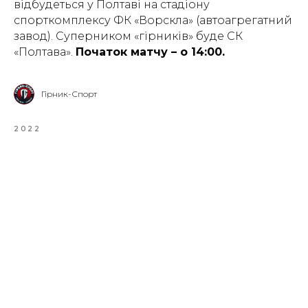
відбудеться у Полтаві на стадіону
спорткомплексу ФК «Ворскла» (автоагрегатний
завод). Суперником «гірників» буде СК
«Полтава».
Початок матчу – о 14:00.
Гірник-Спорт
2022