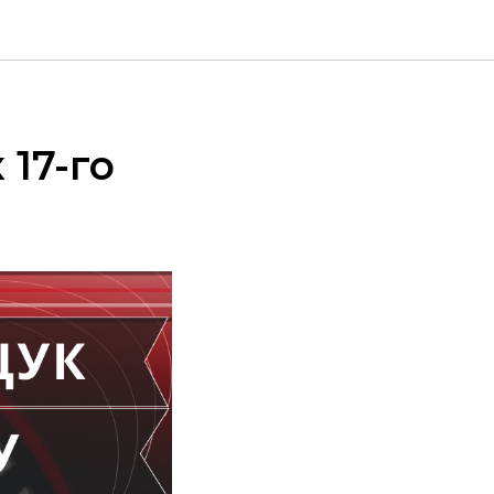
 17-го