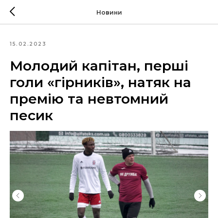
Новини
15.02.2023
Молодий капітан, перші
голи «гірників», натяк на
премію та невтомний
песик