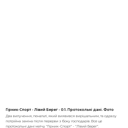
Гірник-Спорт - Лівий Берег - 0:1. Протокольні дані. Фото
Два вилучення, пенальті, який виявився вирішальним, та одразу
потрійна заміна після перерви з боку господарів. Все це
протокольні дані матчу "Гірник-Спорт" - "Лівий Берег".