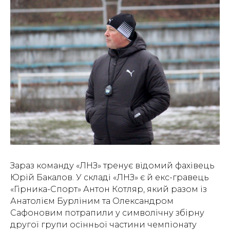
Зараз команду «ЛНЗ» тренує відомий фахівець
Юрій Бакалов. У складі «ЛНЗ» є й екс-гравець
«Гірника-Спорт» Антон Котляр, який разом із
Анатолієм Бурліним та Олександром
Сафоновим потрапили у символічну збірну
другої групи осінньої частини чемпіонату