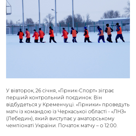
У вівторок, 26 січня, «Гірник-Спорт» зіграє
перший контрольний поєдинок. Він
відбудеться у Кременчуці. «Гірники» проведуть
матч із командою із Черкаської області - «ЛНЗ»
(Лебедин), який виступає у аматорському
чемпіонаті України. Початок матчу – о 12:00.