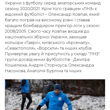
України з футболу серед аматорських команд
сезону 2020/2021. Крім того гравцем «ЛНЗ» є
відомий футболіст – Олександр Ковпак, який
багато пограв на високому рівні і ставав
кращим бомбардиром прем’єр-ліги у сезоні
2008/2009. Свого часу Ковпак входив до
національної збірної України, захищав
кольори «Таврії», київського «Арсеналу»,
«Севастополя», «Ворскли» та інших клубів.
Привертає увагу й присутність у складі "ЛНЗ"
групи досвідчених футболістів - Дмитра
Кошелюка, Андрія Сторчоуса, Олександра
Насонова, Анатолія Бурліна та інших.