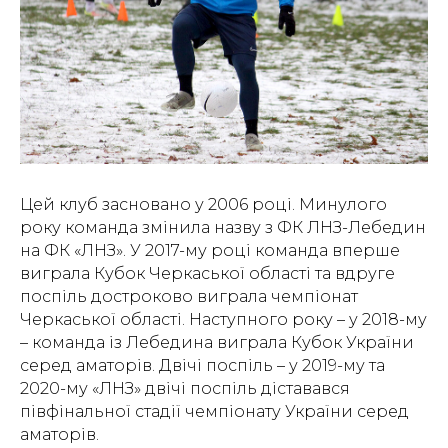
Цей клуб засновано у 2006 році. Минулого
року команда змінила назву з ФК ЛНЗ-Лебедин
на ФК «ЛНЗ». У 2017-му році команда вперше
виграла Кубок Черкаської області та вдруге
поспіль достроково виграла чемпіонат
Черкаської області. Наступного року – у 2018-му
– команда із Лебедина виграла Кубок України
серед аматорів. Двічі поспіль – у 2019-му та
2020-му «ЛНЗ» двічі поспіль діставався
півфінальної стадії чемпіонату України серед
аматорів.