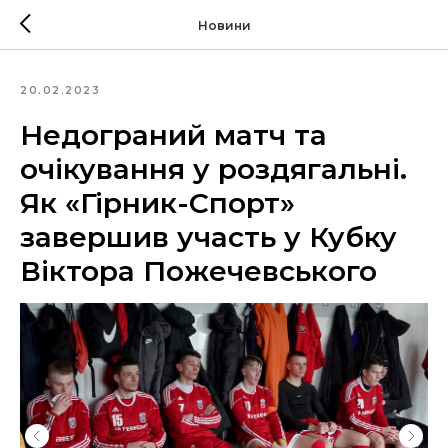
Новини
20.02.2023
Недограний матч та
очікування у роздягальні.
Як «Гірник-Спорт»
завершив участь у Кубку
Віктора Пожечевського