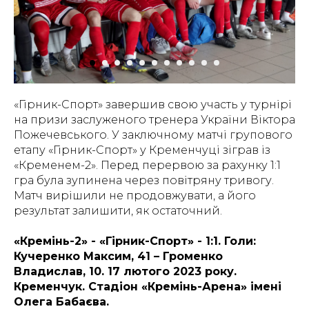
«Гірник-Спорт» завершив свою участь у турнірі
на призи заслуженого тренера України Віктора
Пожечевського. У заключному матчі групового
етапу «Гірник-Спорт» у Кременчуці зіграв із
«Кременем-2». Перед перервою за рахунку 1:1
гра була зупинена через повітряну тривогу.
Матч вирішили не продовжувати, а його
результат залишити, як остаточний.
«Кремінь-2» - «Гірник-Спорт» - 1:1. Голи:
Кучеренко Максим, 41 – Громенко
Владислав, 10. 17 лютого 2023 року.
Кременчук. Стадіон «Кремінь-Арена» імені
Олега Бабаєва.