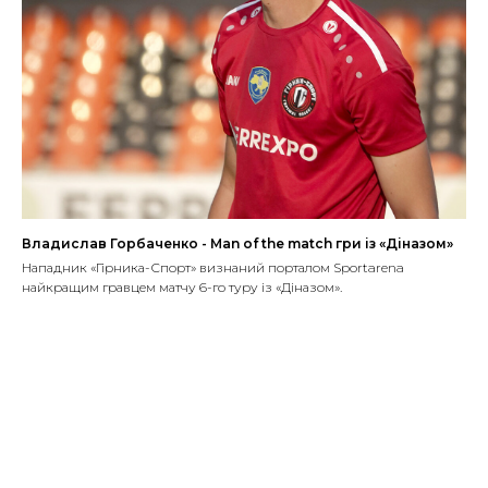
Владислав Горбаченко - Man of the match гри із «Діназом»
Нападник «Гірника-Спорт» визнаний порталом Sportarena
найкращим гравцем матчу 6-го туру із «Діназом».