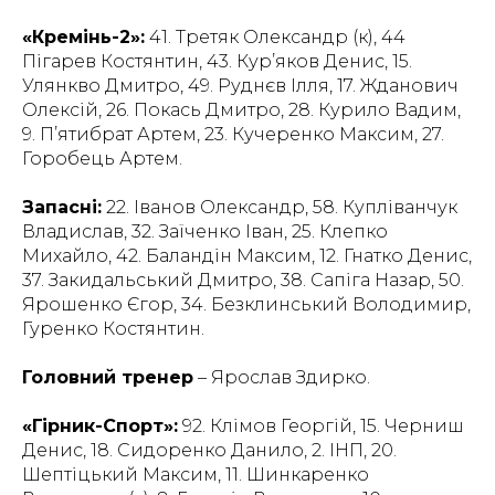
«Кремінь-2»:
41. Третяк Олександр (к), 44
Пігарев Костянтин, 43. Кур’яков Денис, 15.
Улянкво Дмитро, 49. Руднєв Ілля, 17. Жданович
Олексій, 26. Покась Дмитро, 28. Курило Вадим,
9. П’ятибрат Артем, 23. Кучеренко Максим, 27.
Горобець Артем.
Запасні:
22. Іванов Олександр, 58. Купліванчук
Владислав, 32. Заїченко Іван, 25. Клепко
Михайло, 42. Баландін Максим, 12. Гнатко Денис,
37. Закидальський Дмитро, 38. Сапіга Назар, 50.
Ярошенко Єгор, 34. Безклинський Володимир,
Гуренко Костянтин.
Головний тренер
– Ярослав Здирко.
«Гірник-Спорт»:
92. Клімов Георгій, 15. Черниш
Денис, 18. Сидоренко Данило, 2. ІНП, 20.
Шептіцький Максим, 11. Шинкаренко