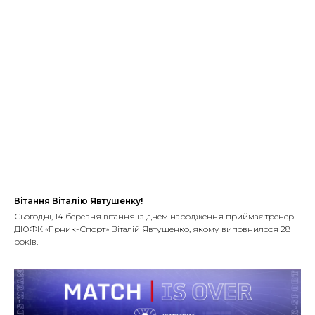
Вітання Віталію Явтушенку!
Сьогодні, 14 березня вітання із днем народження приймає тренер
ДЮФК «Гірник-Спорт» Віталій Явтушенко, якому виповнилося 28
років.