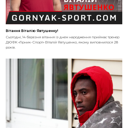
Вітання Віталію Явтушенку!
Сьогодні, 14 березня вітання із днем народження приймає тренер
ДЮФК «Гірник-Спорт» Віталій Явтушенко, якому виповнилося 28
років.