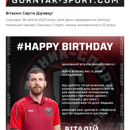
Вітаємо Сергія Дірявку!
Сьогодні, 18 квітня 2023 року, свій день народження святкує
головний тренер «Гірника-Спорт», якому виповнилося 52 роки.