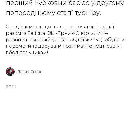
перший кубковий бар’єр у другому
попередньому етапі турніру.
Сподіваємося, що це лише початок і надалі
разом із Felicita ФК «Гірник-Спорт» лише
розвиватиме свій успіх, продовжить здобувати
перемоги та дарувати позитивні емоції своїм
вболівальникам!
Гірник-Спорт
2023