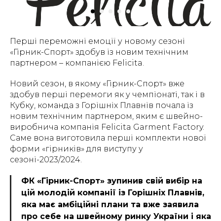
Перші переможні емоції у новому сезоні
«Гірник-Спорт» здобув із новим технічним
партнером – компанією Felicita.
Новий сезон, в якому «Гірник-Спорт» вже
здобув перші перемоги як у чемпіонаті, так і в
Кубку, команда з Горішніх Плавнів почала із
новим технічним партнером, яким є швейно-
виробнича компанія Felicita Garment Factory.
Саме вона виготовила перші комплекти нової
форми «гірників» для виступу у
сезоні-2023/2024.
ФК «Гірник-Спорт» зупинив свій вибір на
цій молодій компанії із Горішніх Плавнів,
яка має амбіційні плани та вже заявила
про себе на швейному ринку України і яка