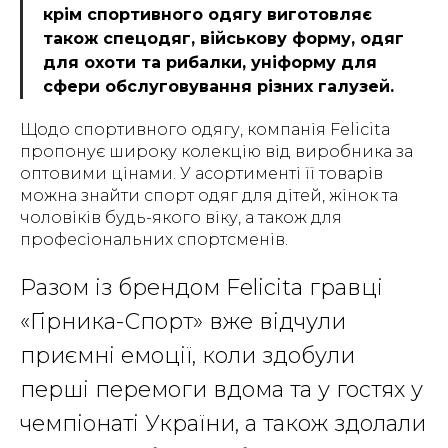
крім спортивного одягу виготовляє
також спецодяг, військову форму, одяг
для охоти та рибалки, уніформу для
сфери обслуговування різних галузей.
Щодо спортивного одягу, компанія Felicita
пропонує широку колекцію від виробника за
оптовими цінами. У асортименті її товарів
можна знайти спорт одяг для дітей, жінок та
чоловіків будь-якого віку, а також для
професіональних спортсменів.
Разом із брендом Felicita гравці
«Гірника-Спорт» вже відчули
приємні емоції, коли здобули
перші перемоги вдома та у гостях у
чемпіонаті України, а також здолали