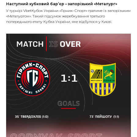
Наступний кубковий бар’єр – запорізький «Металург»
У турнірі VbetКубок України «Гірник-Спорт» гратиме із запорізьким
«Металургом». Такий підсумок жеребкування третього
попереднього етапу Кубка України, яке відбулося у Києві.