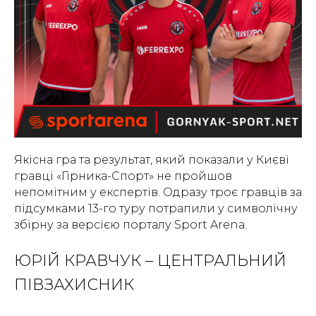
Якісна гра та результат, який показали у Києві
гравці «Гірника-Спорт» не пройшов
непомітним у експертів. Одразу троє гравців за
підсумками 13-го туру потрапили у символічну
збірну за версією порталу Sport Arena.
ЮРІЙ КРАВЧУК – ЦЕНТРАЛЬНИЙ
ПІВЗАХИСНИК