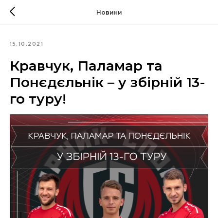
Новини
15.10.2021
Кравчук, Паламар та
Понєдєльнік – у збірній 13-
го туру!