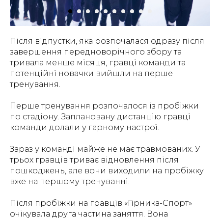
Після відпустки, яка розпочалася одразу після
завершення передноворічного збору та
тривала менше місяця, гравці команди та
потенційні новачки вийшли на перше
тренування.
Перше тренування розпочалося із пробіжки
по стадіону. Заплановану дистанцію гравці
команди долали у гарному настрої.
Зараз у команді майже не має травмованих. У
трьох гравців триває відновлення після
пошкоджень, але вони виходили на пробіжку
вже на першому тренуванні.
Після пробіжки на гравців «Гірника-Спорт»
очікувала друга частина заняття. Вона