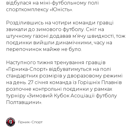
відбулася на міні-футбольному полі
спорткомплексу «Юність».
Розділившись на чотири команди гравці
звикали до зимового футболу. Сніг на
штучному газоні додавав м’ячу швидкості, тож
поєдинки вийшли динамічними, часу на
перепочинок майже не було.
Наступного тижня тренування гравців
«Гірника-Спорт» відбуватимуться на полі
стандартних розмірів у дворазовому режимі
на день. 27 січня команда із Горішніх Плавнів
розпочне контрольні поєдинки у рамках
турніру «Зимовий Кубок Асоціації футболу
Полтавщини».
Гірник-Спорт