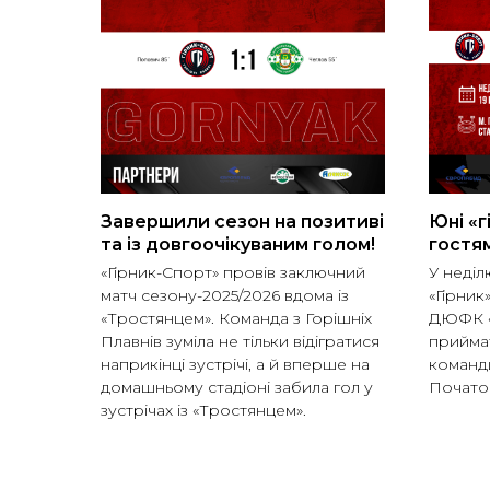
Завершили сезон на позитиві
Юні «г
та із довгоочікуваним голом!
гостя
«Гірник-Спорт» провів заключний
У неділю
матч сезону-2025/2026 вдома із
«Гірник
«Тростянцем». Команда з Горішніх
ДЮФК «Г
Плавнів зуміла не тільки відігратися
приймат
наприкінці зустрічі, а й вперше на
команд
домашньому стадіоні забила гол у
Початок
зустрічах із «Тростянцем».