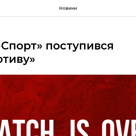
Новини
-Спорт» поступився
отиву»