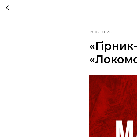
17.05.2026
«Гірник
«Локом