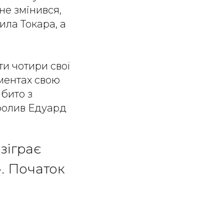
не змінився,
ила Токара, а
ти чотири свої
оментах свою
бито з
сфолив Едуард
зіграє
». Початок