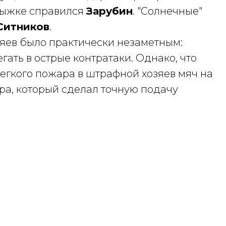
прыжке справился
Зарубин
. "Солнечные"
Ситников
.
зяев было практически незаметным:
гать в острые контратаки. Однако, что
легкого пожара в штрафной хозяев мяч на
ара, который сделал точную подачу