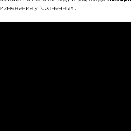
изменения у "солнечных".