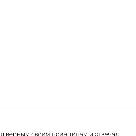
лся верным своим принципам и отвечал