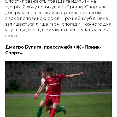
Спорт» поважають гравців та йдуть їм на
зустріч. Я хочу подякувати «Гірнику-Спорт» за
довіру та досвід, який я отримав протягом
двох з половиною років. Про цей клуб в мене
залишаються лише гарні спогади. Кожного дня
я тут відчував підтримку та впевненість у своїх
силах.
Дмитро Булига, пресслужба ФК «Гірник-
Спорт».