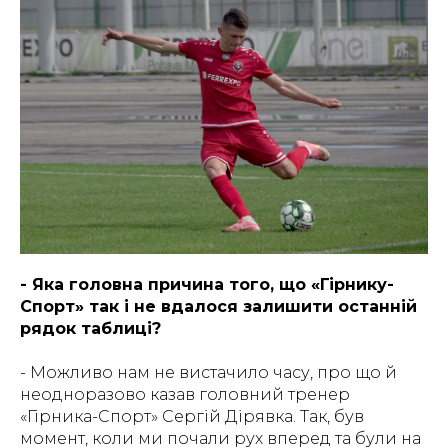
- Яка головна причина того, що «Гірнику-
Спорт» так і не вдалося залишити останній
рядок таблиці?
- Можливо нам не вистачило часу, про що й
неодноразово казав головний тренер
«Гірника-Спорт» Сергій Дірявка. Так, був
момент, коли ми почали рух вперед та були на