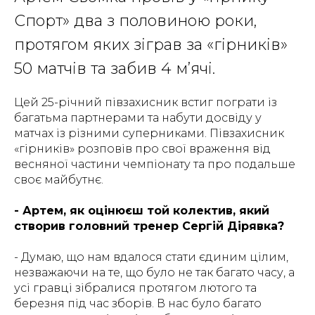
Спорт» два з половиною роки,
протягом яких зіграв за «гірників»
50 матчів та забив 4 м’ячі.
Цей 25-річний півзахисник встиг пограти із
багатьма партнерами та набути досвіду у
матчах із різними суперниками. Півзахисник
«гірників» розповів про свої враження від
весняної частини чемпіонату та про подальше
своє майбутнє.
- Артем, як оцінюєш той колектив, який
створив головний тренер Сергій Дірявка?
- Думаю, що нам вдалося стати єдиним цілим,
незважаючи на те, що було не так багато часу, а
усі гравці зібралися протягом лютого та
березня під час зборів. В нас було багато