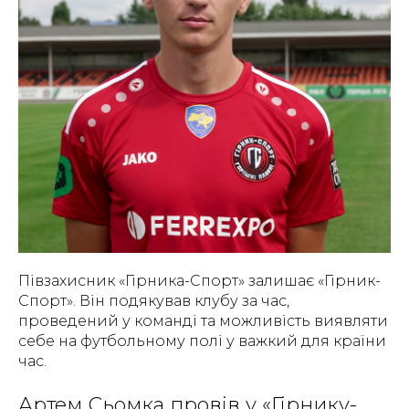
Півзахисник «Гірника-Спорт» залишає «Гірник-
Спорт». Він подякував клубу за час,
проведений у команді та можливість виявляти
себе на футбольному полі у важкий для країни
час.
Артем Сьомка провів у «Гірнику-