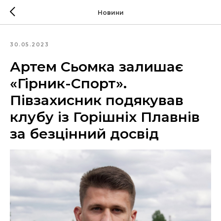
Новини
30.05.2023
Артем Сьомка залишає
«Гірник-Спорт».
Півзахисник подякував
клубу із Горішніх Плавнів
за безцінний досвід