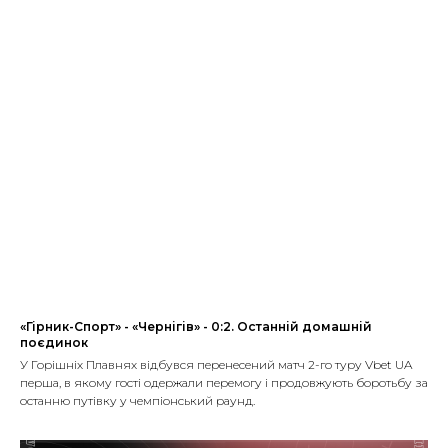
«Гірник-Спорт» - «Чернігів» - 0:2. Останній домашній
поєдинок
У Горішніх Плавнях відбувся перенесений матч 2-го туру Vbet UA
перша, в якому гості одержали перемогу і продовжують боротьбу за
останню путівку у чемпіонський раунд.