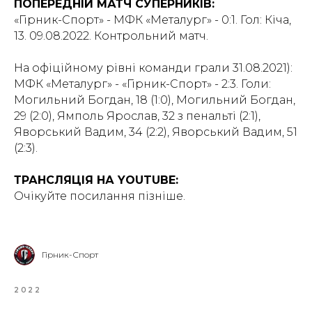
ПОПЕРЕДНІЙ МАТЧ СУПЕРНИКІВ:
«Гірник-Спорт» - МФК «Металург» - 0:1. Гол: Кіча,
13. 09.08.2022. Контрольний матч.
На офіційному рівні команди грали 31.08.2021):
МФК «Металург» - «Гірник-Спорт» - 2:3. Голи:
Могильний Богдан, 18 (1:0), Могильний Богдан,
29 (2:0), Ямполь Ярослав, 32 з пенальті (2:1),
Яворський Вадим, 34 (2:2), Яворський Вадим, 51
(2:3).
ТРАНСЛЯЦІЯ НА YOUTUBE:
Очікуйте посилання пізніше.
Гірник-Спорт
2022