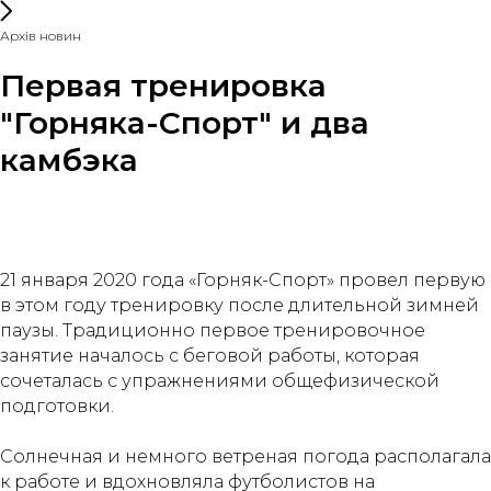
Архів новин
Первая тренировка
"Горняка-Спорт" и два
камбэка
21 января 2020 года «Горняк-Спорт» провел первую
в этом году тренировку после длительной зимней
паузы. Традиционно первое тренировочное
занятие началось с беговой работы, которая
сочеталась с упражнениями общефизической
подготовки.
Солнечная и немного ветреная погода располагала
к работе и вдохновляла футболистов на