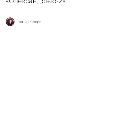
«Олександрією-2».
Гірник-Спорт