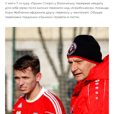
У матчі 7-го туру «Гірник-Спорт» у Волочиську перервав невдалу
для себе серію після виїзної перемоги над «Агробізнесом». Команда
Ігоря Жабченка оформила другу перемогу у чемпіонаті. Обидва
переможні поєдинки «гірники» провели в гостях.